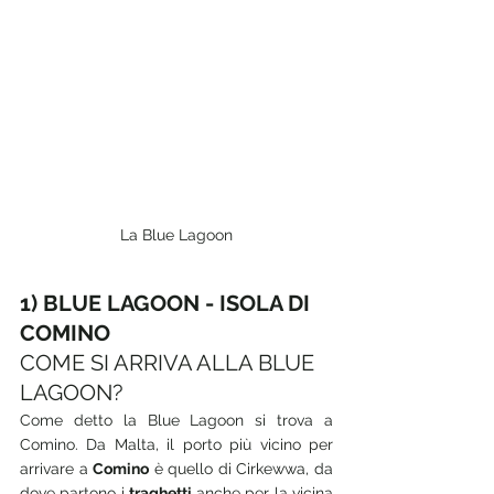
La Blue Lagoon
1) BLUE LAGOON - ISOLA DI 
COMINO
COME SI ARRIVA ALLA BLUE 
LAGOON?
Come detto la Blue Lagoon si trova a 
Comino. Da Malta, il porto più vicino per 
arrivare a 
Comino
 è quello di Cirkewwa, da 
dove partono i 
traghetti
 anche per la vicina 