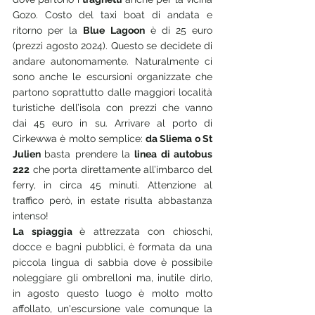
Gozo. Costo del taxi boat di andata e 
ritorno per la 
Blue Lagoon
 è di 25 euro 
(prezzi agosto 2024). Questo se decidete di 
andare autonomamente. Naturalmente ci 
sono anche le escursioni organizzate che 
partono soprattutto dalle maggiori località 
turistiche dell’isola con prezzi che vanno 
dai 45 euro in su. Arrivare al porto di 
Cirkewwa è molto semplice: 
da Sliema o St 
Julien 
basta prendere la 
linea di autobus 
222
 che porta direttamente all’imbarco del 
ferry, in circa 45 minuti. Attenzione al 
traffico però, in estate risulta abbastanza 
intenso!
La spiaggia 
è attrezzata con chioschi, 
docce e bagni pubblici, è formata da una 
piccola lingua di sabbia dove è possibile 
noleggiare gli ombrelloni ma, inutile dirlo, 
in agosto questo luogo è molto molto 
affollato, un'escursione vale comunque la 