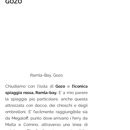
GOZO
Ramla-Bay, Gozo
Chiudiamo con l’isola di 
Gozo
 e 
l’iconica 
spiaggia rossa, Ramla-bay.
 E’ a mio parere 
la spiaggia più particolare, anche questa 
attrezzata con docce, dei chioschi e degli 
ombrelloni. E’ facilmente raggiungibile sia 
da Megaloff, punto dove arrivano i ferry da 
Malta e Comino, attraverso una linea di 