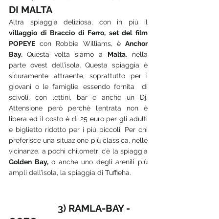
DI MALTA
Altra spiaggia deliziosa, con in più il 
villaggio di Braccio di Ferro, set del film 
POPEYE
 con Robbie Williams, è 
Anchor 
Bay. 
Questa volta siamo a 
Malta
, nella 
parte ovest dell’isola. Questa spiaggia è 
sicuramente attraente, soprattutto per i 
giovani o le famiglie, essendo fornita  di 
scivoli, con lettini, bar e anche un Dj. 
Attensione però perchè l’entrata non è 
libera ed il costo è di 25 euro per gli adulti 
e biglietto ridotto per i più piccoli. Per chi 
preferisce una situazione più classica, nelle 
vicinanze, a pochi chilometri c’è la spiaggia 
Golden Bay,
 o anche uno degli arenili più 
ampli dell’isola, la spiaggia di Tuffieha.
                    3) RAMLA-BAY - 