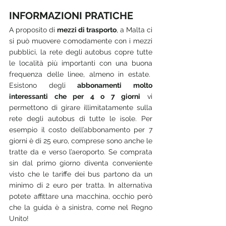
INFORMAZIONI PRATICHE
A proposito di 
mezzi di trasporto
, a Malta ci 
si può muovere comodamente con i mezzi 
pubblici, la rete degli autobus copre tutte 
le località più importanti con una buona 
frequenza delle linee, almeno in estate.  
Esistono degli 
abbonamenti molto 
interessanti che per 4 o 7 giorni
 vi 
permettono di girare illimitatamente sulla 
rete degli autobus di tutte le isole. Per 
esempio il costo dell’abbonamento per 7 
giorni è di 25 euro, comprese sono anche le 
tratte da e verso l’aeroporto. Se comprata 
sin dal primo giorno diventa conveniente 
visto che le tariffe dei bus partono da un 
minimo di 2 euro per tratta. In alternativa 
potete affittare una macchina, occhio però 
che la guida è a sinistra, come nel Regno 
Unito!