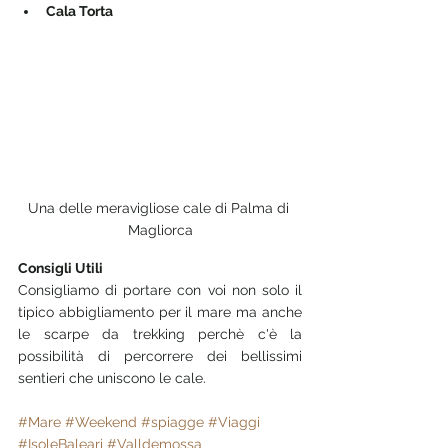
Cala Torta 
Una delle meravigliose cale di Palma di 
Magliorca
Consigli Utili
Consigliamo di portare con voi non solo il 
tipico abbigliamento per il mare ma anche 
le scarpe da trekking perchè c'è la 
possibilità di percorrere dei bellissimi 
sentieri che uniscono le cale. 
#Mare
#Weekend
#spiagge
#Viaggi
#IsoleBaleari
#Valldemossa