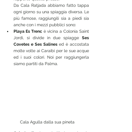
Da Cala Ratjada abbiamo fatto tappa 
ogni giorno su una spiaggia diversa. Le 
più famose, raggiungili sia a piedi sia 
anche con i mezzi pubblici sono:
Playa Es Trenc
 è vicina a Colonia Saint 
Jordi, si divide in due spiagge 
Ses 
Covetes e Ses Salines
 ed è accostata 
molte volte ai Caraibi per le sue acque 
ed i suoi colori. Noi per raggiungerla 
siamo partiti da Palma.
Cala Agulla dalla sua pineta