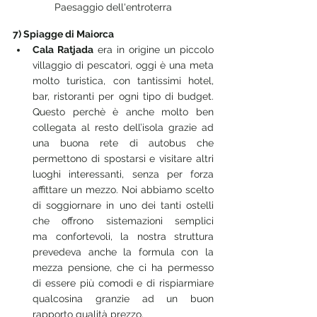
Paesaggio dell'entroterra
7) Spiagge di Maiorca
Cala Ratjada
 era in origine un piccolo 
villaggio di pescatori, oggi è una meta 
molto turistica, con tantissimi hotel, 
bar, ristoranti per ogni tipo di budget. 
Questo perchè è anche molto ben 
collegata al resto dell’isola grazie ad 
una buona rete di autobus che 
permettono di spostarsi e visitare altri 
luoghi interessanti, senza per forza 
affittare un mezzo. Noi abbiamo scelto 
di soggiornare in uno dei tanti ostelli 
che offrono sistemazioni semplici 
ma confortevoli, la nostra struttura 
prevedeva anche la formula con la 
mezza pensione, che ci ha permesso 
di essere più comodi e di rispiarmiare 
qualcosina granzie ad un buon  
rapporto qualità prezzo.