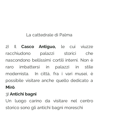
La cattedrale di Palma
2) Il 
Casco Antiguo,
 le cui viuzze 
racchiudono palazzi storici che 
nascondono bellissimi cortili interni. Non è 
raro imbattersi in palazzi in stile 
modernista.  In città, fra i vari musei, è 
possibile visitare anche quello dedicato a
Mirò
.
3)
 Antichi bagni 
Un luogo carino da visitare nel centro 
storico sono gli antichi bagni moreschi