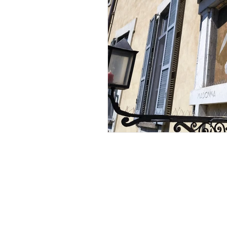
Travel & Places
My Travel Blog