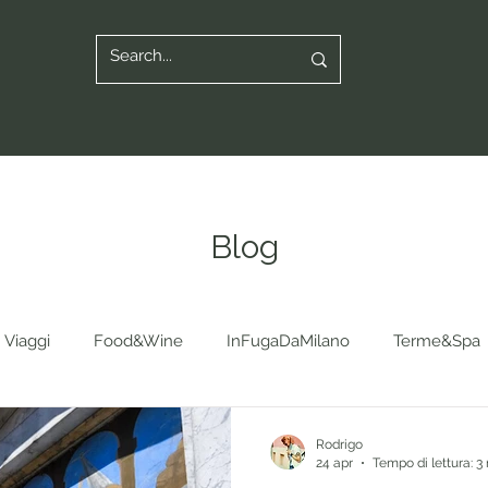
Blog
Viaggi
Food&Wine
InFugaDaMilano
Terme&Spa
Rodrigo
24 apr
Tempo di lettura: 3