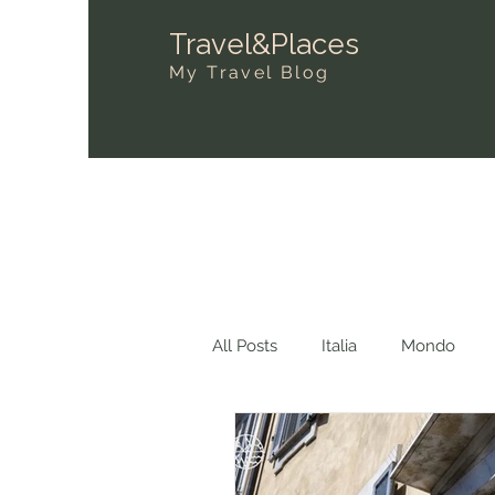
Travel&Places
My Travel Blog
All Posts
Italia
Mondo
Dove ti ho visto?