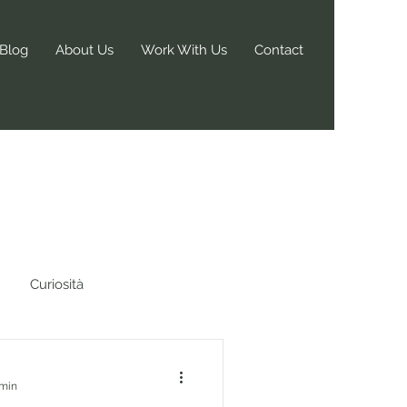
Blog
About Us
Work With Us
Contact
Curiosità
 min