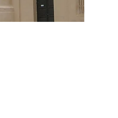
Rodrigo
8 nov 2025
Tempo di lettura: 9 min
Una giornata nella