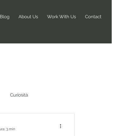
Blog
About Us
Work With Us
Contact
Curiosità
ura: 3 min