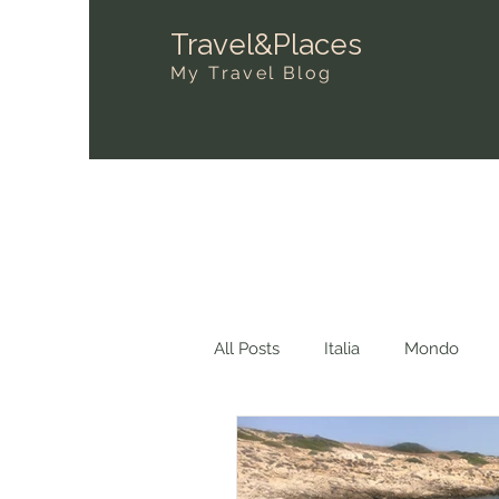
Travel&Places
My Travel Blog
All Posts
Italia
Mondo
Dove ti ho visto?