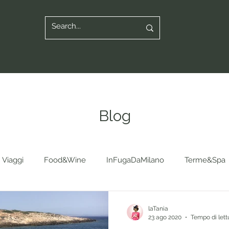
Blog
Viaggi
Food&Wine
InFugaDaMilano
Terme&Spa
laTania
23 ago 2020
Tempo di lett