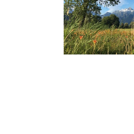
Travel & Places
My Travel Blog