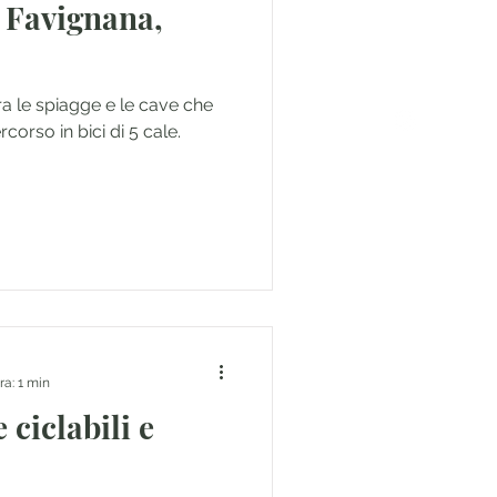
a Favignana,
a le spiagge e le cave che
rcorso in bici di 5 cale.
ra: 1 min
 ciclabili e