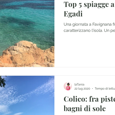
Top 5 spiagge 
Egadi
Una giornata a Favignana fr
caratterizzano l'isola. Un pe
laTania
22 lug 2020
Tempo di lettu
Colico: fra piste
bagni di sole