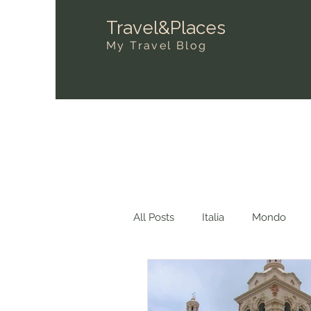
Travel&Places
My Travel Blog
All Posts
Italia
Mondo
Dove ti ho visto?