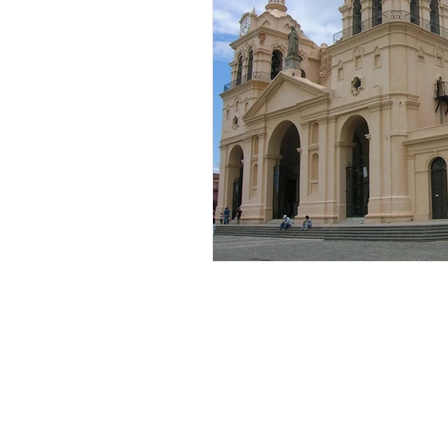
Travel & Places
My Travel Blog