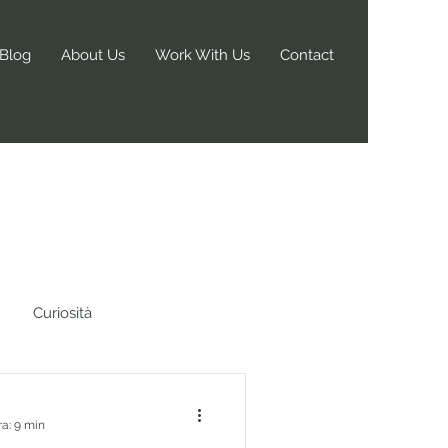
Blog
About Us
Work With Us
Contact
Curiosità
ra: 9 min