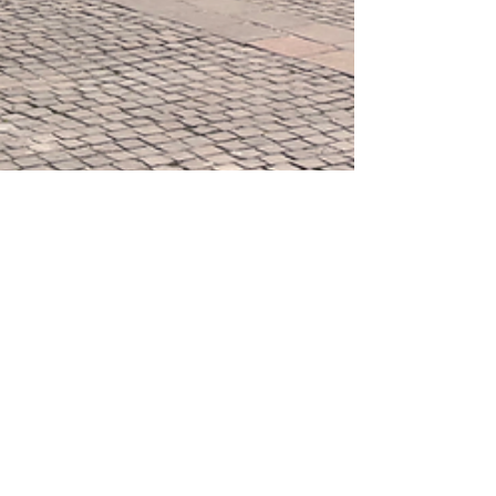
laTania
17 apr
Tempo di lettura: 2 min