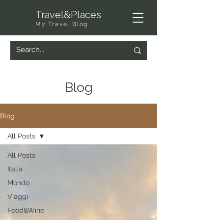
Travel&Places
My Travel Blog
Blog
Blog
All Posts
All Posts
Italia
Mondo
Viaggi
Food&Wine