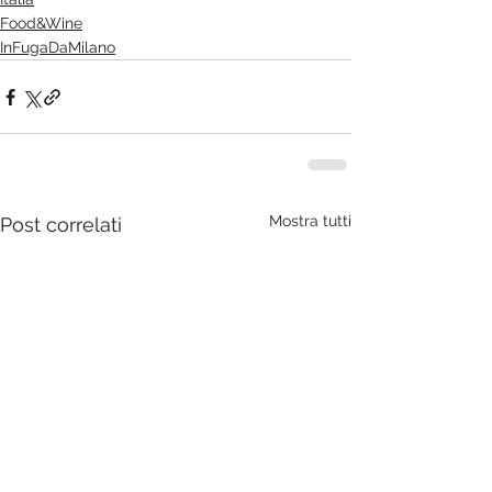
Food&Wine
InFugaDaMilano
Mostra tutti
Post correlati